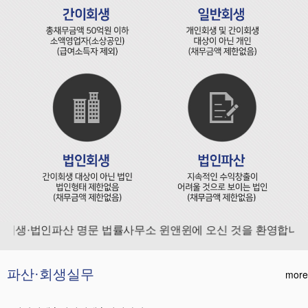
생·법인파산 명문 법률사무소 윈앤윈에 오신 것을 환영합니다.
파산·회생실무
more