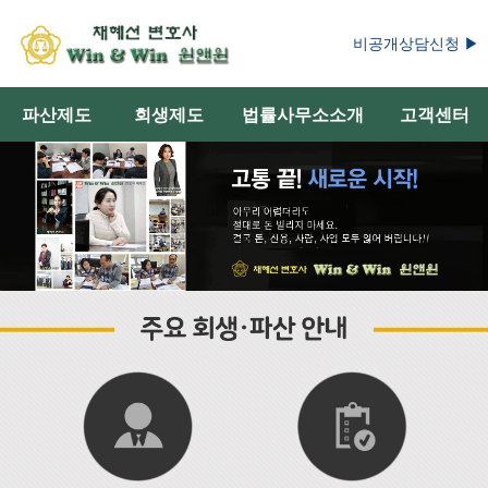
비공개상담신청 ▶
파산제도
회생제도
법률사무소소개
고객센터