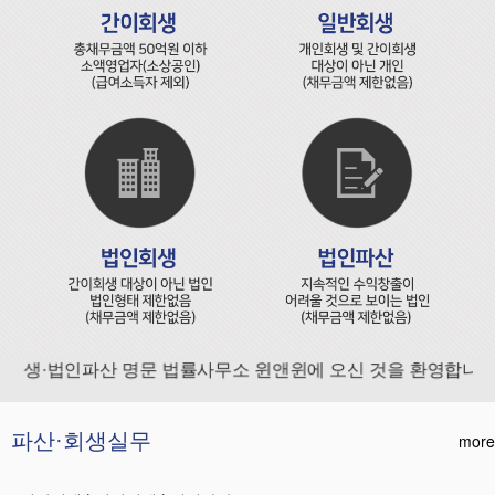
생·법인파산 명문 법률사무소 윈앤윈에 오신 것을 환영합니다.
파산·회생실무
more