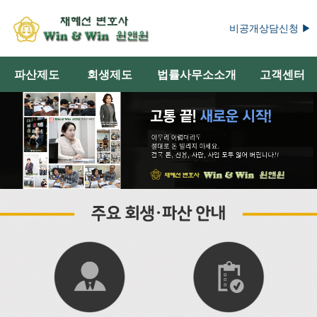
비공개상담신청 ▶
파산제도
회생제도
법률사무소소개
고객센터