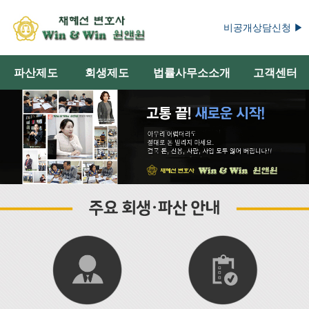
비공개상담신청 ▶
파산제도
회생제도
법률사무소소개
고객센터