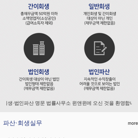
회생·법인파산 명문 법률사무소 윈앤윈에 오신 것을 환영합니다.
파산·회생실무
more