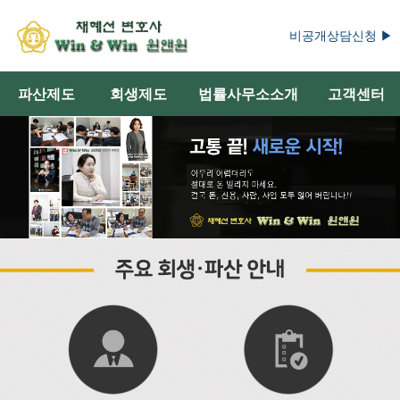
비공개상담신청 ▶
파산제도
회생제도
법률사무소소개
고객센터