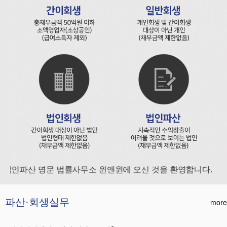
법인파산 명문 법률사무소 윈앤윈에 오신 것을 환영합니다.
파산·회생실무
more