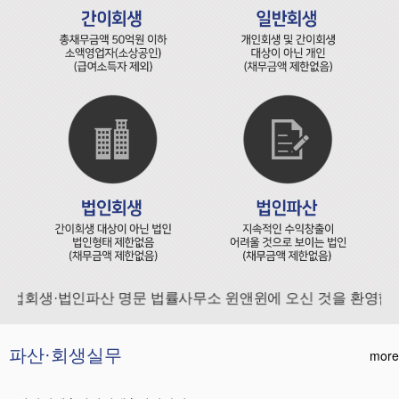
업회생·법인파산 명문 법률사무소 윈앤윈에 오신 것을 환영합니
파산·회생실무
more