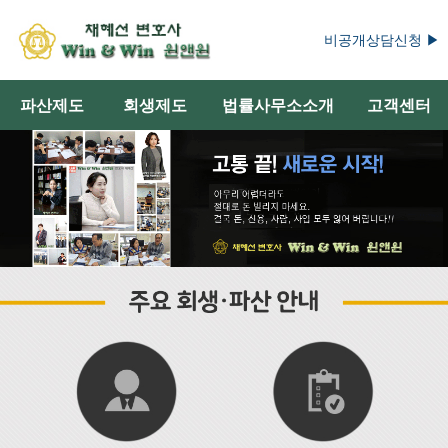
비공개상담신청 ▶
파산제도
회생제도
법률사무소소개
고객센터