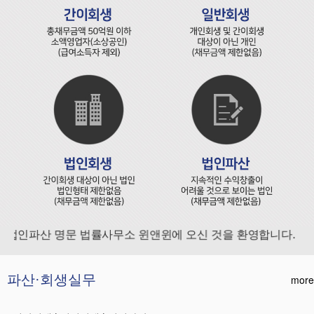
법인파산 명문 법률사무소 윈앤윈에 오신 것을 환영합니다.
파산·회생실무
more