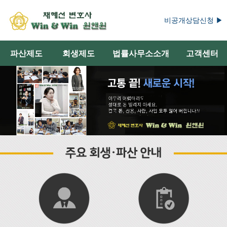
비공개상담신청 ▶
파산제도
회생제도
법률사무소소개
고객센터