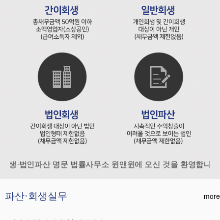
생·법인파산 명문 법률사무소 윈앤윈에 오신 것을 환영합니다.
파산·회생실무
more