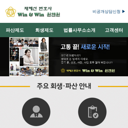
비공개상담신청 ▶
파산제도
회생제도
법률사무소소개
고객센터