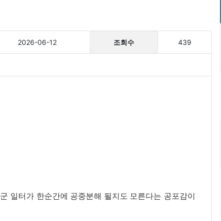
2026-06-12
조회수
439
 일군 일터가 한순간에 공중분해 될지도 모른다는 공포감이