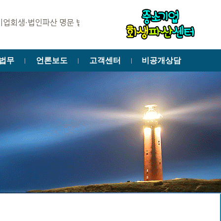
파산 명문 법률사무소 윈앤윈에 오신 것을 환영합니다.
법무
언론보도
고객센터
비공개상담
ㅣ
ㅣ
ㅣ