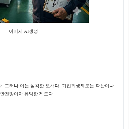
미지 AI생성 -
다. 그러나 이는 심각한 오해다. 기업회생제도는 파산이나
 안전망이자 유익한 제도다.