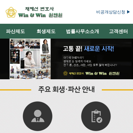
비공개상담신청 ▶
파산제도
회생제도
법률사무소소개
고객센터