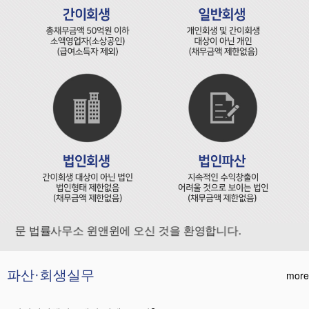
문 법률사무소 윈앤윈에 오신 것을 환영합니다.
파산·회생실무
more