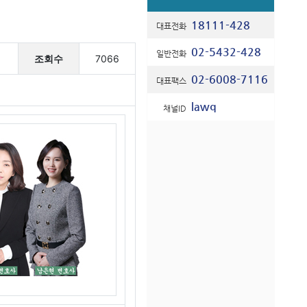
18111-428
대표전화
02-5432-428
일반전화
조회수
7066
02-6008-7116
대표팩스
lawq
채널ID