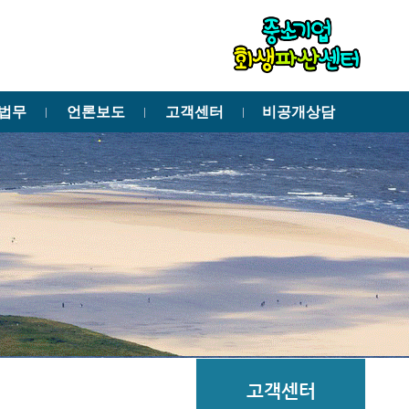
법무
언론보도
고객센터
비공개상담
ㅣ
ㅣ
ㅣ
고객센터