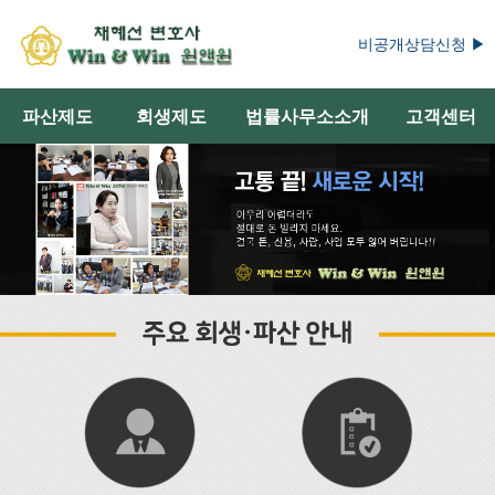
비공개상담신청 ▶
파산제도
회생제도
법률사무소소개
고객센터