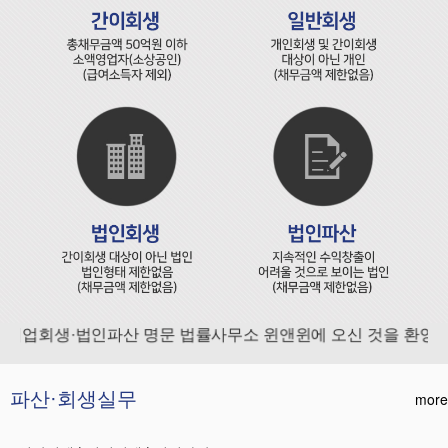
기업회생·법인파산 명문 법률사무소 윈앤윈에 오신 것을 환영합니
파산·회생실무
more