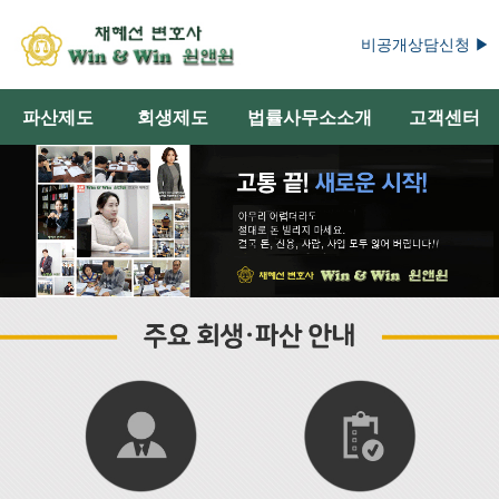
비공개상담신청 ▶
파산제도
회생제도
법률사무소소개
고객센터